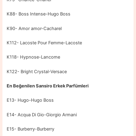
K88- Boss Intense-Hugo Boss
K90- Amor amor-Cacharel
K112- Lacoste Pour Femme-Lacoste
K118- Hypnose-Lancome
K122- Bright Crystal-Versace
En Beğenilen Sansiro Erkek Parfümleri
E13- Hugo-Hugo Boss
E14- Acqua Di Gio-Giorgio Armani
E15- Burberry-Burberry