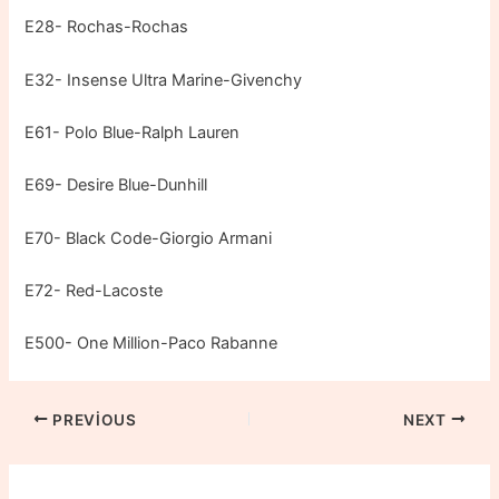
E28- Rochas-Rochas
E32- Insense Ultra Marine-Givenchy
E61- Polo Blue-Ralph Lauren
E69- Desire Blue-Dunhill
E70- Black Code-Giorgio Armani
E72- Red-Lacoste
E500- One Million-Paco Rabanne
Post
PREVIOUS
NEXT
navigation