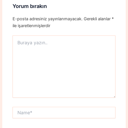
Yorum bırakın
E-posta adresiniz yayınlanmayacak.
Gerekli alanlar
*
ile işaretlenmişlerdir
Buraya
yazın..
Name*