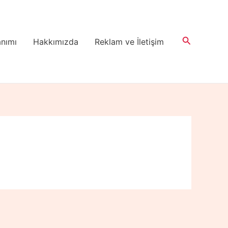
Arama
anımı
Hakkımızda
Reklam ve İletişim