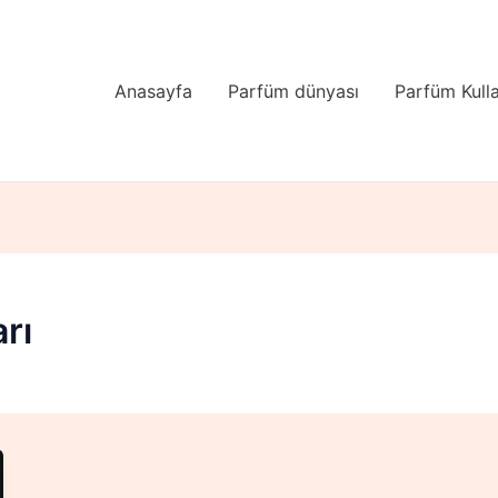
Anasayfa
Parfüm dünyası
Parfüm Kull
rı