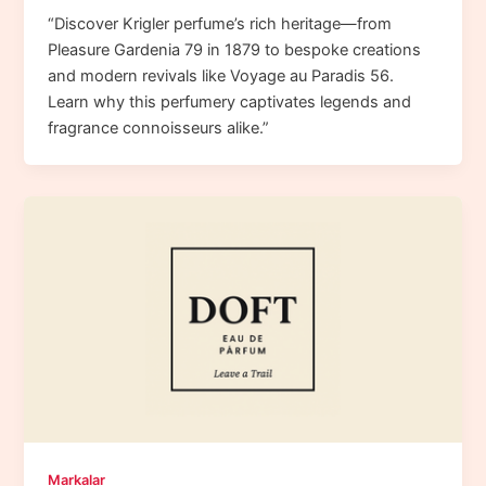
“Discover Krigler perfume’s rich heritage—from
Pleasure Gardenia 79 in 1879 to bespoke creations
and modern revivals like Voyage au Paradis 56.
Learn why this perfumery captivates legends and
fragrance connoisseurs alike.”
Markalar